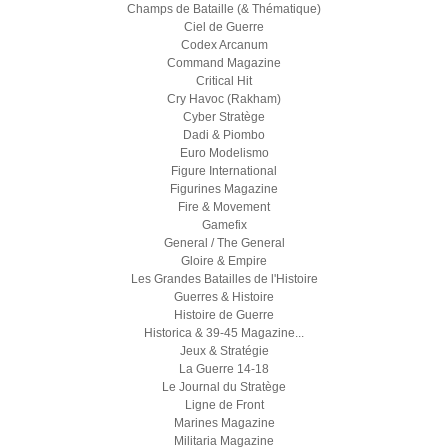
Champs de Bataille (& Thématique)
Ciel de Guerre
Codex Arcanum
Command Magazine
Critical Hit
Cry Havoc (Rakham)
Cyber Stratège
Dadi & Piombo
Euro Modelismo
Figure International
Figurines Magazine
Fire & Movement
Gamefix
General / The General
Gloire & Empire
Les Grandes Batailles de l'Histoire
Guerres & Histoire
Histoire de Guerre
Historica & 39-45 Magazine...
Jeux & Stratégie
La Guerre 14-18
Le Journal du Stratège
Ligne de Front
Marines Magazine
Militaria Magazine