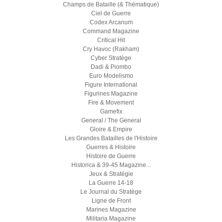
Champs de Bataille (& Thématique)
Ciel de Guerre
Codex Arcanum
Command Magazine
Critical Hit
Cry Havoc (Rakham)
Cyber Stratège
Dadi & Piombo
Euro Modelismo
Figure International
Figurines Magazine
Fire & Movement
Gamefix
General / The General
Gloire & Empire
Les Grandes Batailles de l'Histoire
Guerres & Histoire
Histoire de Guerre
Historica & 39-45 Magazine...
Jeux & Stratégie
La Guerre 14-18
Le Journal du Stratège
Ligne de Front
Marines Magazine
Militaria Magazine