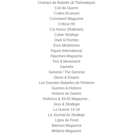
Champs de Bataille (& Thématique)
Ciel de Guerre
Codex Arcanum
Command Magazine
Critical Hit
Cry Havoc (Rakham)
Cyber Stratège
Dadi & Piombo
Euro Modelismo
Figure International
Figurines Magazine
Fire & Movement
Gamefix
General / The General
Gloire & Empire
Les Grandes Batailles de l'Histoire
Guerres & Histoire
Histoire de Guerre
Historica & 39-45 Magazine...
Jeux & Stratégie
La Guerre 14-18
Le Journal du Stratège
Ligne de Front
Marines Magazine
Militaria Magazine