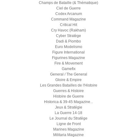
Champs de Bataille (& Thématique)
Ciel de Guerre
Codex Arcanum
Command Magazine
Critical Hit
Cry Havoc (Rakham)
Cyber Stratège
Dadi & Piombo
Euro Modelismo
Figure International
Figurines Magazine
Fire & Movement
Gamefix
General / The General
Gloire & Empire
Les Grandes Batailles de l'Histoire
Guerres & Histoire
Histoire de Guerre
Historica & 39-45 Magazine...
Jeux & Stratégie
La Guerre 14-18
Le Journal du Stratège
Ligne de Front
Marines Magazine
Militaria Magazine