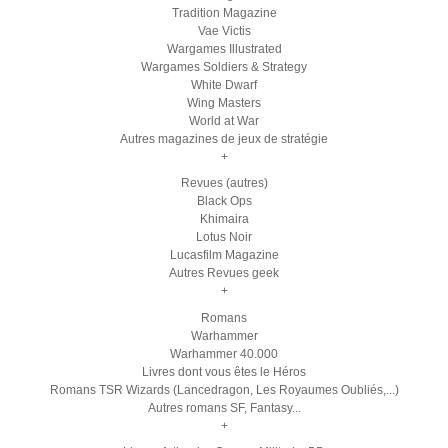
Tradition Magazine
Vae Victis
Wargames Illustrated
Wargames Soldiers & Strategy
White Dwarf
Wing Masters
World at War
Autres magazines de jeux de stratégie
+
Revues (autres)
Black Ops
Khimaira
Lotus Noir
Lucasfilm Magazine
Autres Revues geek
+
Romans
Warhammer
Warhammer 40.000
Livres dont vous êtes le Héros
Romans TSR Wizards (Lancedragon, Les Royaumes Oubliés,...)
Autres romans SF, Fantasy...
+