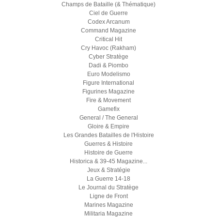
Champs de Bataille (& Thématique)
Ciel de Guerre
Codex Arcanum
Command Magazine
Critical Hit
Cry Havoc (Rakham)
Cyber Stratège
Dadi & Piombo
Euro Modelismo
Figure International
Figurines Magazine
Fire & Movement
Gamefix
General / The General
Gloire & Empire
Les Grandes Batailles de l'Histoire
Guerres & Histoire
Histoire de Guerre
Historica & 39-45 Magazine...
Jeux & Stratégie
La Guerre 14-18
Le Journal du Stratège
Ligne de Front
Marines Magazine
Militaria Magazine