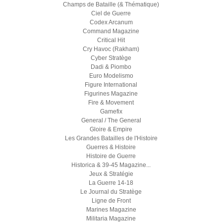
Champs de Bataille (& Thématique)
Ciel de Guerre
Codex Arcanum
Command Magazine
Critical Hit
Cry Havoc (Rakham)
Cyber Stratège
Dadi & Piombo
Euro Modelismo
Figure International
Figurines Magazine
Fire & Movement
Gamefix
General / The General
Gloire & Empire
Les Grandes Batailles de l'Histoire
Guerres & Histoire
Histoire de Guerre
Historica & 39-45 Magazine...
Jeux & Stratégie
La Guerre 14-18
Le Journal du Stratège
Ligne de Front
Marines Magazine
Militaria Magazine