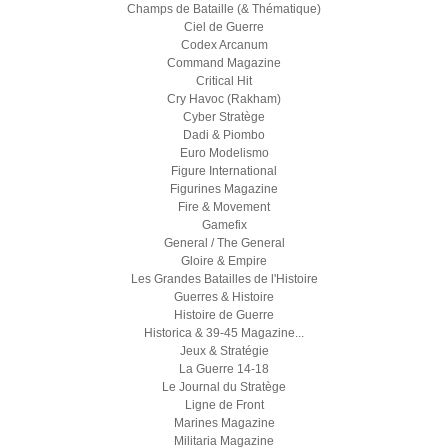
Champs de Bataille (& Thématique)
Ciel de Guerre
Codex Arcanum
Command Magazine
Critical Hit
Cry Havoc (Rakham)
Cyber Stratège
Dadi & Piombo
Euro Modelismo
Figure International
Figurines Magazine
Fire & Movement
Gamefix
General / The General
Gloire & Empire
Les Grandes Batailles de l'Histoire
Guerres & Histoire
Histoire de Guerre
Historica & 39-45 Magazine...
Jeux & Stratégie
La Guerre 14-18
Le Journal du Stratège
Ligne de Front
Marines Magazine
Militaria Magazine