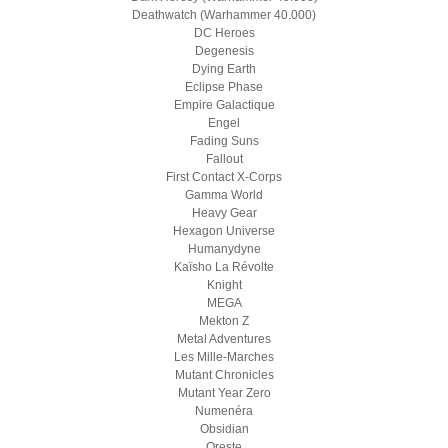
Deathwatch (Warhammer 40.000)
DC Heroes
Degenesis
Dying Earth
Eclipse Phase
Empire Galactique
Engel
Fading Suns
Fallout
First Contact X-Corps
Gamma World
Heavy Gear
Hexagon Universe
Humanydyne
Kaïsho La Révolte
Knight
MEGA
Mekton Z
Metal Adventures
Les Mille-Marches
Mutant Chronicles
Mutant Year Zero
Numenéra
Obsidian
Oreste