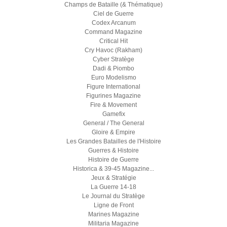
Champs de Bataille (& Thématique)
Ciel de Guerre
Codex Arcanum
Command Magazine
Critical Hit
Cry Havoc (Rakham)
Cyber Stratège
Dadi & Piombo
Euro Modelismo
Figure International
Figurines Magazine
Fire & Movement
Gamefix
General / The General
Gloire & Empire
Les Grandes Batailles de l'Histoire
Guerres & Histoire
Histoire de Guerre
Historica & 39-45 Magazine...
Jeux & Stratégie
La Guerre 14-18
Le Journal du Stratège
Ligne de Front
Marines Magazine
Militaria Magazine