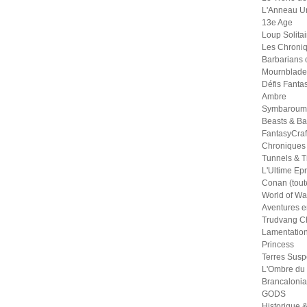
L'Anneau U
13e Age
Loup Solitai
Les Chroniq
Barbarians 
Mournblade
Défis Fanta
Ambre
Symbaroum
Beasts & Ba
FantasyCraf
Chroniques
Tunnels & Tr
L'Ultime Ep
Conan (tout
World of War
Aventures e
Trudvang Ch
Lamentation
Princess
Terres Sus
L'Ombre du
Brancalonia
GODS
Historique &