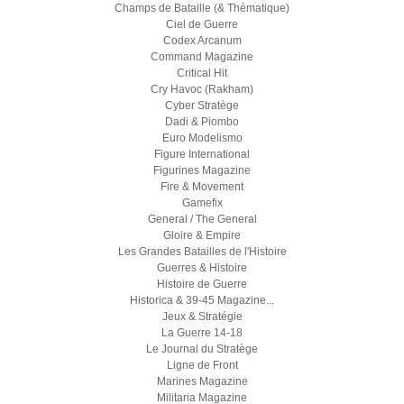
Champs de Bataille (& Thématique)
Ciel de Guerre
Codex Arcanum
Command Magazine
Critical Hit
Cry Havoc (Rakham)
Cyber Stratège
Dadi & Piombo
Euro Modelismo
Figure International
Figurines Magazine
Fire & Movement
Gamefix
General / The General
Gloire & Empire
Les Grandes Batailles de l'Histoire
Guerres & Histoire
Histoire de Guerre
Historica & 39-45 Magazine...
Jeux & Stratégie
La Guerre 14-18
Le Journal du Stratège
Ligne de Front
Marines Magazine
Militaria Magazine