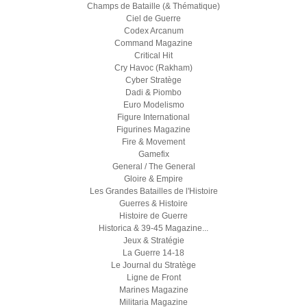
Champs de Bataille (& Thématique)
Ciel de Guerre
Codex Arcanum
Command Magazine
Critical Hit
Cry Havoc (Rakham)
Cyber Stratège
Dadi & Piombo
Euro Modelismo
Figure International
Figurines Magazine
Fire & Movement
Gamefix
General / The General
Gloire & Empire
Les Grandes Batailles de l'Histoire
Guerres & Histoire
Histoire de Guerre
Historica & 39-45 Magazine...
Jeux & Stratégie
La Guerre 14-18
Le Journal du Stratège
Ligne de Front
Marines Magazine
Militaria Magazine