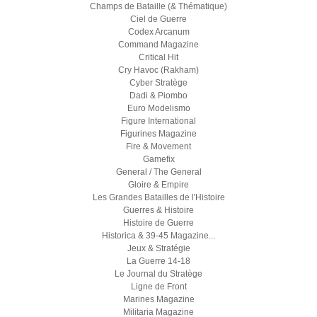
Champs de Bataille (& Thématique)
Ciel de Guerre
Codex Arcanum
Command Magazine
Critical Hit
Cry Havoc (Rakham)
Cyber Stratège
Dadi & Piombo
Euro Modelismo
Figure International
Figurines Magazine
Fire & Movement
Gamefix
General / The General
Gloire & Empire
Les Grandes Batailles de l'Histoire
Guerres & Histoire
Histoire de Guerre
Historica & 39-45 Magazine...
Jeux & Stratégie
La Guerre 14-18
Le Journal du Stratège
Ligne de Front
Marines Magazine
Militaria Magazine