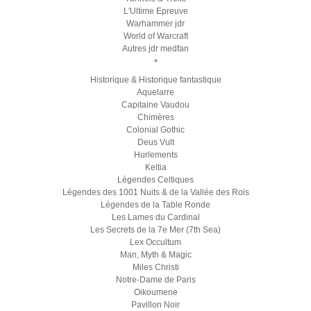
L'Ultime Epreuve
Warhammer jdr
World of Warcraft
Autres jdr medfan
+
Historique & Historique fantastique
Aquelarre
Capitaine Vaudou
Chimères
Colonial Gothic
Deus Vult
Hurlements
Keltia
Légendes Celtiques
Légendes des 1001 Nuits & de la Vallée des Rois
Légendes de la Table Ronde
Les Lames du Cardinal
Les Secrets de la 7e Mer (7th Sea)
Lex Occultum
Man, Myth & Magic
Miles Christi
Notre-Dame de Paris
Oikoumene
Pavillon Noir