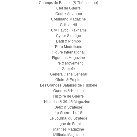
Champs de Bataille (& Thématique)
Ciel de Guerre
Codex Arcanum
Command Magazine
Critical Hit
Cry Havoc (Rakham)
Cyber Stratège
Dadi & Piombo
Euro Modelismo
Figure International
Figurines Magazine
Fire & Movement
Gamefix
General / The General
Gloire & Empire
Les Grandes Batailles de l'Histoire
Guerres & Histoire
Histoire de Guerre
Historica & 39-45 Magazine...
Jeux & Stratégie
La Guerre 14-18
Le Journal du Stratège
Ligne de Front
Marines Magazine
Militaria Magazine