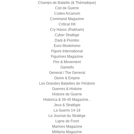
Champs de Bataille (& Thématique)
Ciel de Guerre
Codex Arcanum
Command Magazine
Critical Hit
Cry Havoc (Rakham)
Cyber Stratège
Dadi & Piombo
Euro Modelismo
Figure International
Figurines Magazine
Fire & Movement
Gamefix
General / The General
Gloire & Empire
Les Grandes Batailles de l'Histoire
Guerres & Histoire
Histoire de Guerre
Historica & 39-45 Magazine...
Jeux & Stratégie
La Guerre 14-18
Le Journal du Stratège
Ligne de Front
Marines Magazine
Militaria Magazine