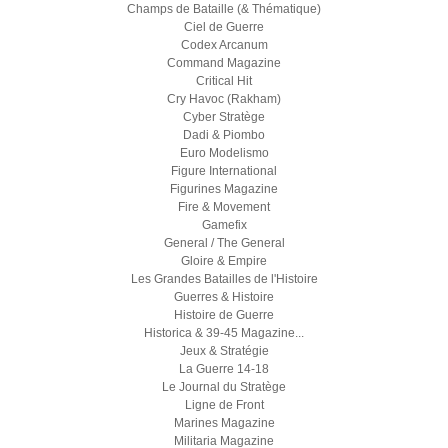
Champs de Bataille (& Thématique)
Ciel de Guerre
Codex Arcanum
Command Magazine
Critical Hit
Cry Havoc (Rakham)
Cyber Stratège
Dadi & Piombo
Euro Modelismo
Figure International
Figurines Magazine
Fire & Movement
Gamefix
General / The General
Gloire & Empire
Les Grandes Batailles de l'Histoire
Guerres & Histoire
Histoire de Guerre
Historica & 39-45 Magazine...
Jeux & Stratégie
La Guerre 14-18
Le Journal du Stratège
Ligne de Front
Marines Magazine
Militaria Magazine