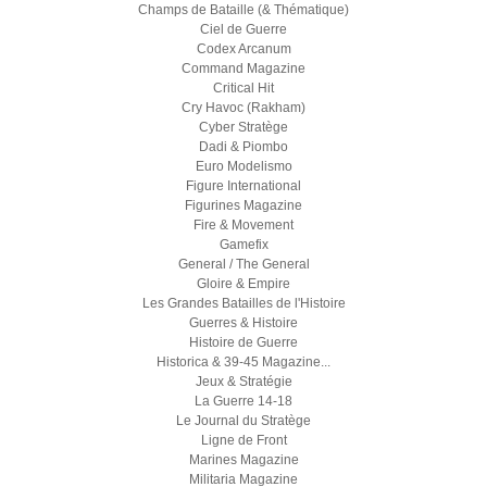
Champs de Bataille (& Thématique)
Ciel de Guerre
Codex Arcanum
Command Magazine
Critical Hit
Cry Havoc (Rakham)
Cyber Stratège
Dadi & Piombo
Euro Modelismo
Figure International
Figurines Magazine
Fire & Movement
Gamefix
General / The General
Gloire & Empire
Les Grandes Batailles de l'Histoire
Guerres & Histoire
Histoire de Guerre
Historica & 39-45 Magazine...
Jeux & Stratégie
La Guerre 14-18
Le Journal du Stratège
Ligne de Front
Marines Magazine
Militaria Magazine