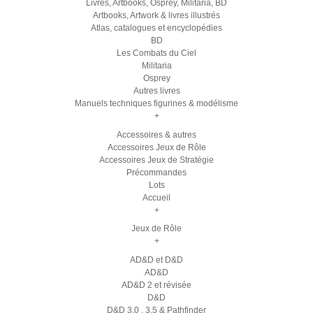
Livres, Artbooks, Osprey, Militaria, BD
Artbooks, Artwork & livres illustrés
Atlas, catalogues et encyclopédies
BD
Les Combats du Ciel
Militaria
Osprey
Autres livres
Manuels techniques figurines & modélisme
+
Accessoires & autres
Accessoires Jeux de Rôle
Accessoires Jeux de Stratégie
Précommandes
Lots
Accueil
+
Jeux de Rôle
+
AD&D et D&D
AD&D
AD&D 2 et révisée
D&D
D&D 3.0 , 3.5 & Pathfinder