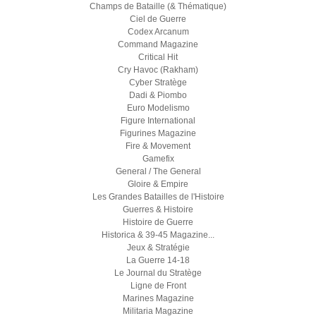
Champs de Bataille (& Thématique)
Ciel de Guerre
Codex Arcanum
Command Magazine
Critical Hit
Cry Havoc (Rakham)
Cyber Stratège
Dadi & Piombo
Euro Modelismo
Figure International
Figurines Magazine
Fire & Movement
Gamefix
General / The General
Gloire & Empire
Les Grandes Batailles de l'Histoire
Guerres & Histoire
Histoire de Guerre
Historica & 39-45 Magazine...
Jeux & Stratégie
La Guerre 14-18
Le Journal du Stratège
Ligne de Front
Marines Magazine
Militaria Magazine