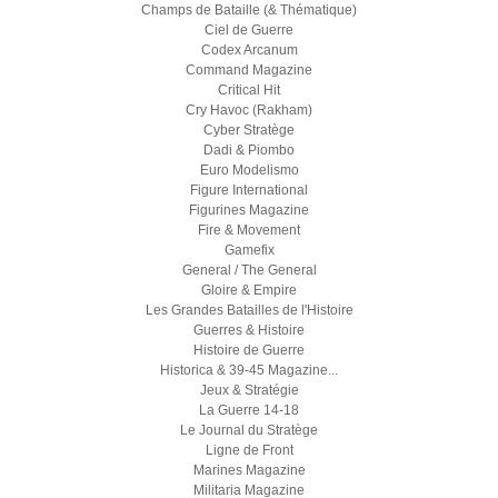
Champs de Bataille (& Thématique)
Ciel de Guerre
Codex Arcanum
Command Magazine
Critical Hit
Cry Havoc (Rakham)
Cyber Stratège
Dadi & Piombo
Euro Modelismo
Figure International
Figurines Magazine
Fire & Movement
Gamefix
General / The General
Gloire & Empire
Les Grandes Batailles de l'Histoire
Guerres & Histoire
Histoire de Guerre
Historica & 39-45 Magazine...
Jeux & Stratégie
La Guerre 14-18
Le Journal du Stratège
Ligne de Front
Marines Magazine
Militaria Magazine