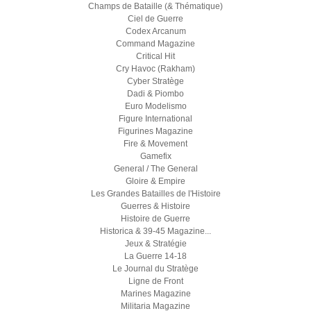
Champs de Bataille (& Thématique)
Ciel de Guerre
Codex Arcanum
Command Magazine
Critical Hit
Cry Havoc (Rakham)
Cyber Stratège
Dadi & Piombo
Euro Modelismo
Figure International
Figurines Magazine
Fire & Movement
Gamefix
General / The General
Gloire & Empire
Les Grandes Batailles de l'Histoire
Guerres & Histoire
Histoire de Guerre
Historica & 39-45 Magazine...
Jeux & Stratégie
La Guerre 14-18
Le Journal du Stratège
Ligne de Front
Marines Magazine
Militaria Magazine