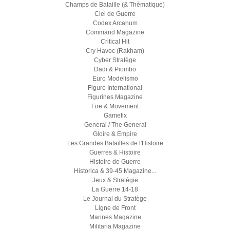
Champs de Bataille (& Thématique)
Ciel de Guerre
Codex Arcanum
Command Magazine
Critical Hit
Cry Havoc (Rakham)
Cyber Stratège
Dadi & Piombo
Euro Modelismo
Figure International
Figurines Magazine
Fire & Movement
Gamefix
General / The General
Gloire & Empire
Les Grandes Batailles de l'Histoire
Guerres & Histoire
Histoire de Guerre
Historica & 39-45 Magazine...
Jeux & Stratégie
La Guerre 14-18
Le Journal du Stratège
Ligne de Front
Marines Magazine
Militaria Magazine