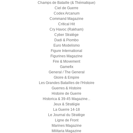
Champs de Bataille (& Thématique)
Ciel de Guerre
Codex Arcanum
Command Magazine
Critical Hit
Cry Havoc (Rakham)
Cyber Stratège
Dadi & Piombo
Euro Modelismo
Figure International
Figurines Magazine
Fire & Movement
Gamefix
General / The General
Gloire & Empire
Les Grandes Batailles de l'Histoire
Guerres & Histoire
Histoire de Guerre
Historica & 39-45 Magazine...
Jeux & Stratégie
La Guerre 14-18
Le Journal du Stratège
Ligne de Front
Marines Magazine
Militaria Magazine