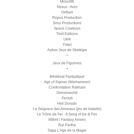
Monolith
Nexus - Ares
Oriflam
Repos Production
Siroz Productions
Space Cowboys
Tilsit Editions
Ubik
Ystari
Autres Jeux de Stratégie
+
Jeux de Figurines
+
Médiéval Fantastique
Age of Sigmar (Warhammer)
Confrontation Rakham
Demonworld
Fenryll
Hell Dorado
Le Seigneur des Anneaux (jeu de bataille)
Le Trône de Fer - A Song of Ice & Fire
Mithril / Fantasy Armies
Ral Partha
Saga L'Age de la Magie