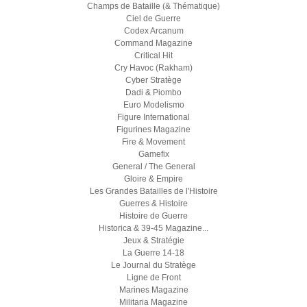
Champs de Bataille (& Thématique)
Ciel de Guerre
Codex Arcanum
Command Magazine
Critical Hit
Cry Havoc (Rakham)
Cyber Stratège
Dadi & Piombo
Euro Modelismo
Figure International
Figurines Magazine
Fire & Movement
Gamefix
General / The General
Gloire & Empire
Les Grandes Batailles de l'Histoire
Guerres & Histoire
Histoire de Guerre
Historica & 39-45 Magazine...
Jeux & Stratégie
La Guerre 14-18
Le Journal du Stratège
Ligne de Front
Marines Magazine
Militaria Magazine