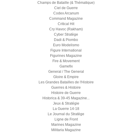
Champs de Bataille (& Thématique)
Ciel de Guerre
Codex Arcanum
Command Magazine
Critical Hit
Cry Havoc (Rakham)
Cyber Stratège
Dadi & Piombo
Euro Modelismo
Figure International
Figurines Magazine
Fire & Movement
Gamefix
General / The General
Gloire & Empire
Les Grandes Batailles de l'Histoire
Guerres & Histoire
Histoire de Guerre
Historica & 39-45 Magazine...
Jeux & Stratégie
La Guerre 14-18
Le Journal du Stratège
Ligne de Front
Marines Magazine
Militaria Magazine