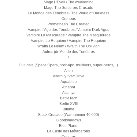
Mage L'Eveil / The Awakening
Mage The Sorcerers Crusade
Le Monde des Ténèbres / The World of Darkness
Orpheus
Promethean The Created
Vampire l'Age des Ténèbres / Vampire Dark Ages
Vampire La Mascarade / Vampire The Masquerade
Vampire Le Requiem / Vampire The Requiem
Wraith Le Néant / Wraith The Oblivion
Autres jdr Monde des Ténèbres
+
Futuriste (Space Opera, post-apo, multivers, super-héros,...)
Alien
Alternity Star*Drive
Aquablue
Athanor
Atlantys
BattleTech
Berlin XVIII
Bitume
Black Crusade (Warhammer 40.000)
Bloodshadows
Blue Planet
La Caste des Métabarons
Cendres