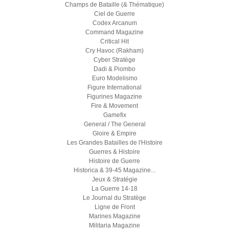
Champs de Bataille (& Thématique)
Ciel de Guerre
Codex Arcanum
Command Magazine
Critical Hit
Cry Havoc (Rakham)
Cyber Stratège
Dadi & Piombo
Euro Modelismo
Figure International
Figurines Magazine
Fire & Movement
Gamefix
General / The General
Gloire & Empire
Les Grandes Batailles de l'Histoire
Guerres & Histoire
Histoire de Guerre
Historica & 39-45 Magazine...
Jeux & Stratégie
La Guerre 14-18
Le Journal du Stratège
Ligne de Front
Marines Magazine
Militaria Magazine